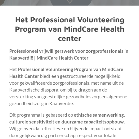
Het
Professional Volunteering
Program van MindCare Health
center
Professioneel vrijwilligerswerk voor zorgprofessionals in
Kaapverdië | MindCare Health Center
Het
Professional Volunteering Program van MindCare
Health Center
biedt een gestructureerde mogelijkheid
voor gekwalificeerde zorgprofessionals, met name uit de
Kaapverdische diaspora, om bij te dragen aan de
versterking van geestelijke gezondheidszorg en algemene
gezondheidszorg in Kaapverdië.
Dit programma is gebaseerd op
ethische samenwerking,
culturele sensitiviteit en duurzame capaciteitsopbouw
.
Wij geloven dat effectieve en blijvende impact ontstaat
door gelijkwaardig partnerschap, respect voor lokale