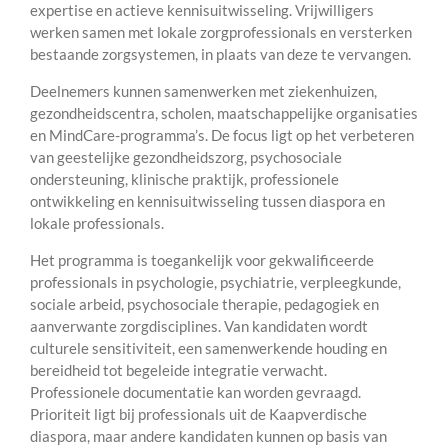
expertise en actieve kennisuitwisseling. Vrijwilligers
werken samen met lokale zorgprofessionals en versterken
bestaande zorgsystemen, in plaats van deze te vervangen.
Deelnemers kunnen samenwerken met ziekenhuizen,
gezondheidscentra, scholen, maatschappelijke organisaties
en MindCare-programma’s. De focus ligt op het verbeteren
van geestelijke gezondheidszorg, psychosociale
ondersteuning, klinische praktijk, professionele
ontwikkeling en kennisuitwisseling tussen diaspora en
lokale professionals.
Het programma is toegankelijk voor gekwalificeerde
professionals in psychologie, psychiatrie, verpleegkunde,
sociale arbeid, psychosociale therapie, pedagogiek en
aanverwante zorgdisciplines. Van kandidaten wordt
culturele sensitiviteit, een samenwerkende houding en
bereidheid tot begeleide integratie verwacht.
Professionele documentatie kan worden gevraagd.
Prioriteit ligt bij professionals uit de Kaapverdische
diaspora, maar andere kandidaten kunnen op basis van